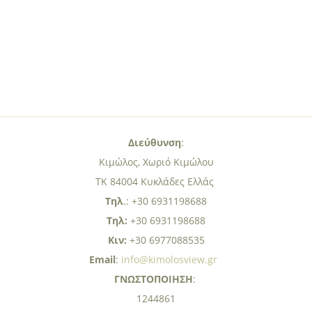
Διεύθυνση
:
Κιμώλος, Χωριό Κιμώλου
ΤΚ 84004 Κυκλάδες Ελλάς
Τηλ
.: +30 6931198688
Τηλ:
+30 6931198688
Κιν:
+30 6977088535
Email
:
info@kimolosview.gr
ΓΝΩΣΤΟΠΟΙΗΣΗ
:
1244861