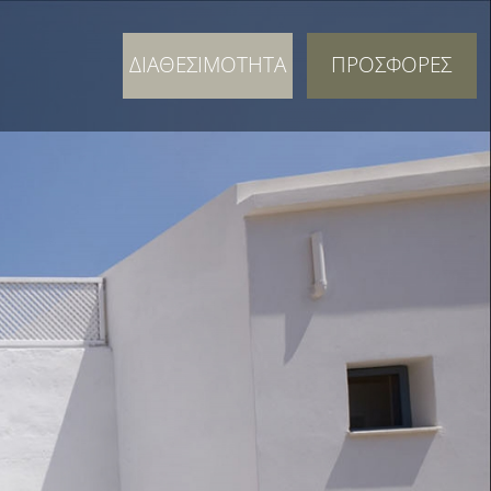
ΔΙΑΘΕΣΙΜΟΤΗΤΑ
ΠΡΟΣΦΟΡΕΣ