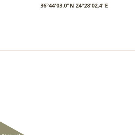
36°44'03.0"N 24°28'02.4"E