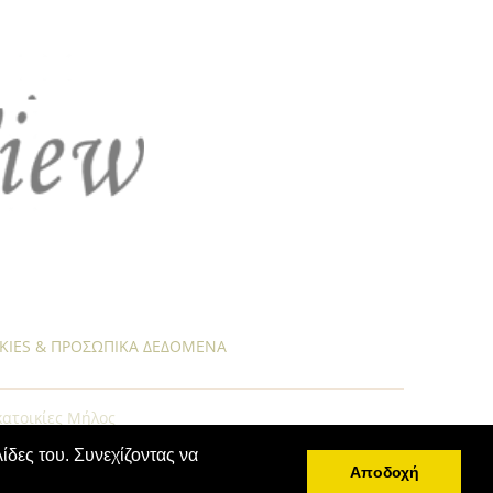
KIES & ΠΡΟΣΩΠΙΚΑ ΔΕΔΟΜΕΝΑ
κατοικίες Μήλος
ίδες του. Συνεχίζοντας να
Αποδοχή